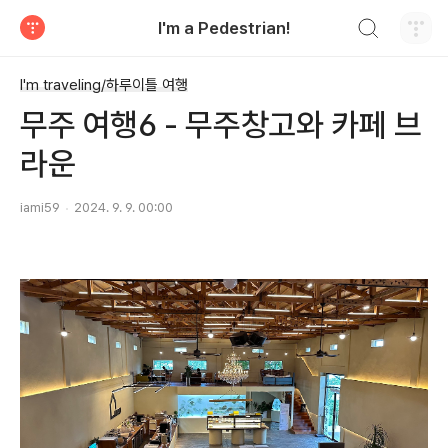
검색하기
I'm a Pedestrian!
티스토리
I'm traveling/하루이틀 여행
무주 여행6 - 무주창고와 카페 브
라운
iami59
2024. 9. 9. 00:00