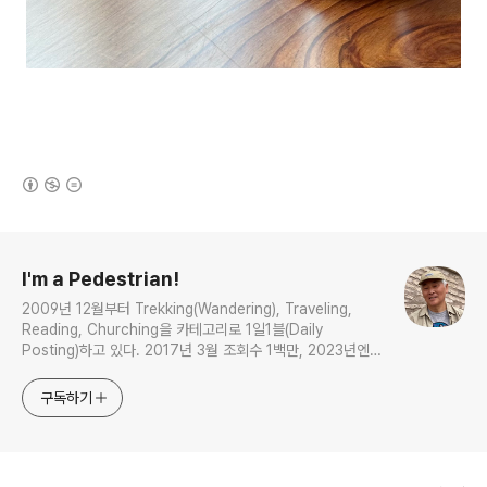
(새창열림)
로그 정보
I'm a Pedestrian!
2009년 12월부터 Trekking(Wandering), Traveling,
Reading, Churching을 카테고리로 1일1블(Daily
Posting)하고 있다. 2017년 3월 조회수 1백만, 2023년엔
5천 포스팅을 기록했다.
구독하기