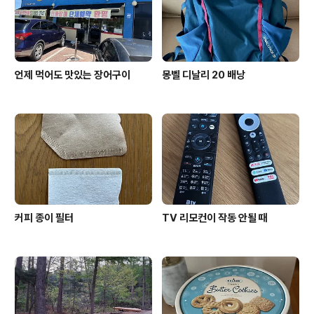
실속 있는 아침식사를 제공하는데, 두툼한 식빵과 과일, 스
타벅스 원두를 쓰는..
언제 먹어도 맛있는 장어구이
몽벨 디날리 20 배낭
커피 종이 필터
TV 리모컨이 작동 안될 때