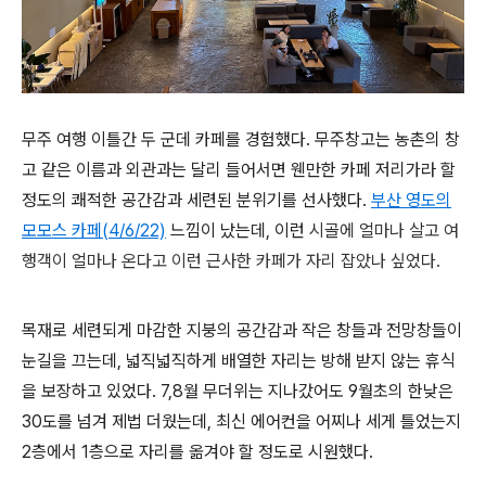
무주 여행 이틀간 두 군데 카페를 경험했다. 무주창고는 농촌의 창
고 같은 이름과 외관과는 달리 들어서면 웬만한 카페 저리가라 할
정도의 쾌적한 공간감과 세련된 분위기를 선사했다.
부산 영도의
모모스 카페(4/6/22)
느낌이 났는데, 이런
시골에 얼마나 살고 여
행객이 얼마나 온다고 이런 근사한 카페가 자리 잡았나 싶었다.
목재로 세련되게 마감한 지붕의 공간감과 작은 창들과 전망창들이
눈길을 끄는데, 넓직넓직하게 배열한 자리는 방해 받지 않는 휴식
을 보장하고 있었다. 7,8월 무더위는 지나갔어도 9월초의 한낮은
30도를 넘겨 제법 더웠는데, 최신 에어컨을 어찌나 세게 틀었는지
2층에서 1층으로 자리를 옮겨야 할 정도로 시원했다.