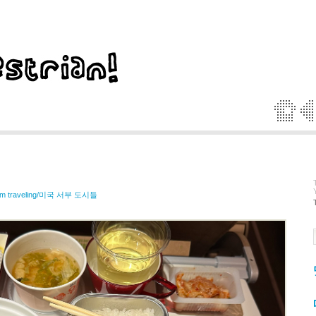
I'm traveling/미국 서부 도시들