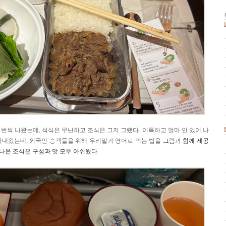
번씩 나왔는데, 석식은 무난하고 조식은 그저 그랬다. 이륙하고 얼마 안 있어 나
아내왔는데, 외국인 승객들을 위해 우리말과 영어로 먹는 법을
그림과 함께
제공
 나온 조식은 구성과 맛 모두 아쉬웠다.