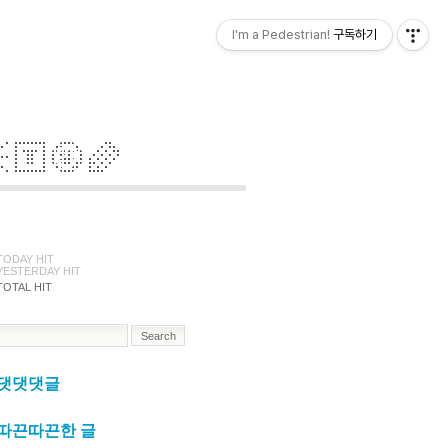
I'm a Pedestrian!
구독하기
TODAY HIT
YESTERDAY HIT
TOTAL HIT
댓댓댓글
따끈따끈한 글