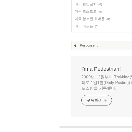
미국 한인교회
(0)
미국 코스트코
(0)
미국 할로윈 호박들
(0)
미국 마트들
(0)
Response :
,
I'm a Pedestrian!
2009년 12월부터 Trekking(Wa
리로 1일1블(Daily Posti
포스팅을 기록했다.
구독하기