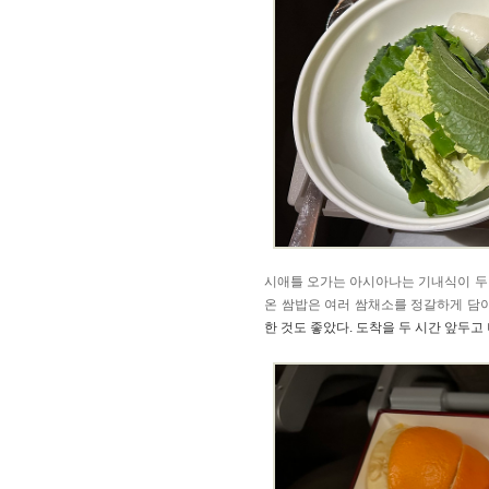
시애틀 오가는 아시아나는 기내식이 두 
온 쌈밥은 여러 쌈채소를 정갈하게 담
한 것도 좋았다. 도착을 두 시간 앞두고