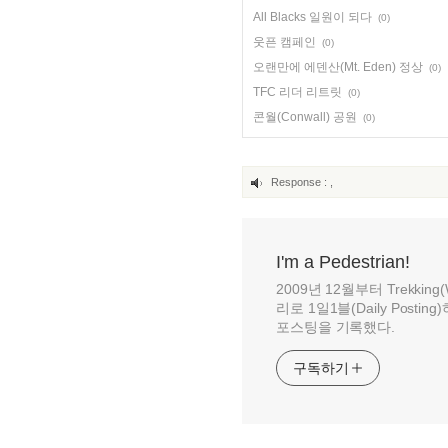
All Blacks 일원이 되다
(0)
웃픈 캠페인
(0)
오랜만에 에덴산(Mt. Eden) 정상
(0)
TFC 리더 리트릿
(0)
콘월(Conwall) 공원
(0)
Response :
,
I'm a Pedestrian!
2009년 12월부터 Trekking(Wa
리로 1일1블(Daily Posti
포스팅을 기록했다.
구독하기