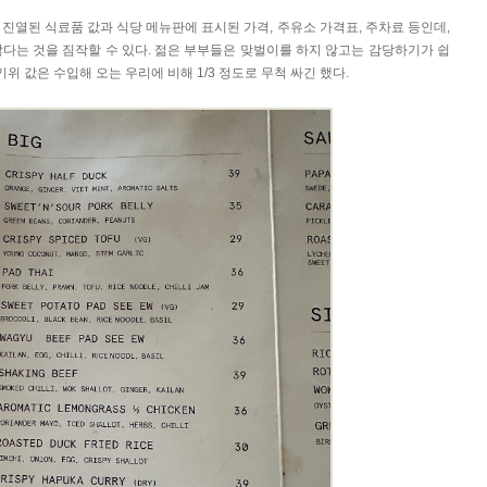
진열된 식료품 값과 식당 메뉴판에 표시된 가격, 주유소 가격표, 주차료 등인데,
다는 것을 짐작할 수 있다. 젊은 부부들은 맞벌이를 하지 않고는 감당하기가 쉽
키위 값은 수입해 오는 우리에 비해 1/3 정도로 무척 싸긴 했다.