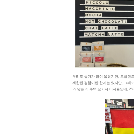
우리도 물가가 많이 올랐지만, 오클랜드
제한된 경험이란 한계는 있지만, 그래도
와 닿는 게 주택 모기지 이자율인데, 2%