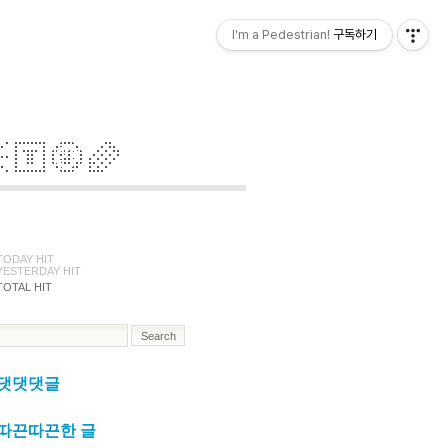
I'm a Pedestrian!
구독하기
TODAY HIT
YESTERDAY HIT
TOTAL HIT
댓댓댓글
따끈따끈한 글