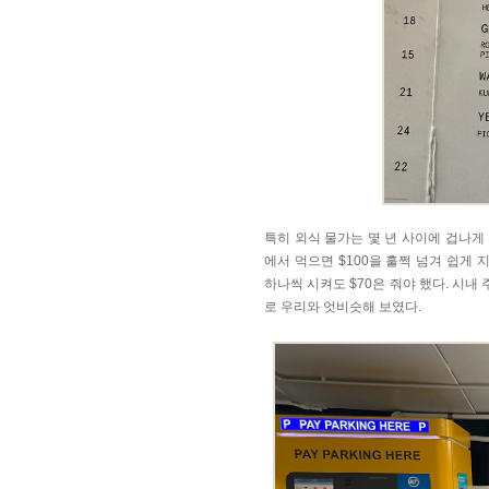
특히 외식 물가는 몇 년 사이에 겁나게 
에서 먹으면 $100을 훌쩍 넘겨 쉽게
하나씩 시켜도 $70은 줘야 했다. 시내
로 우리와 엇비슷해 보였다.