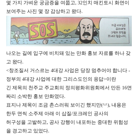
몇 가지 가벼운 궁금증을 여쭙고, 32인치 매킨토시 화면이
보여주는 사진 몇 장 감상하고 왔다.
나오는 길에 입구에 비치돼 있는 만화 홍보 자료를 하나 갖
고 왔다.
<창조질서 거스르는 4대강 사업은 당장 멈추어야 합니다 -
정부의 4대강 사업에 대한 그리스도인의 응답>이란
긴 제목의 천주교 주교회의 정의평화위원회에서 만든 16면
짜리 소박한 홍보 만화였다.
표지나 제목이 조금 촌스러워 보이긴 했지만(^^), 내용은
한두 면씩 소주제 아래 이 삽질/포크레인 공사의
허구성을 고발하고, 공사 강행이 내포하는 중대한 위험성
을 경고하고 있었다.