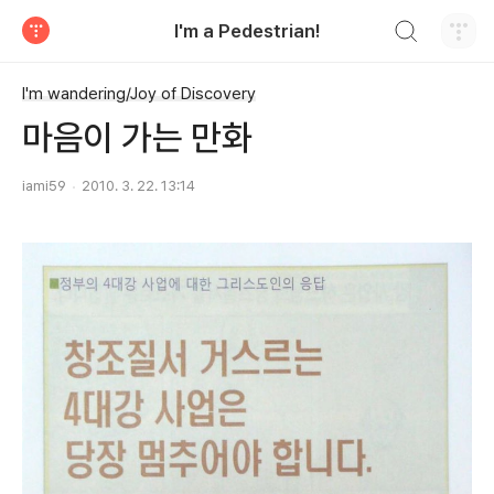
검색하기
I'm a Pedestrian!
티스토리
I'm wandering/Joy of Discovery
마음이 가는 만화
iami59
2010. 3. 22. 13:14