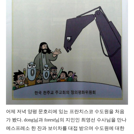
어제 저녁 양평 문호리에 있는 프란치스코 수도원을 처음
가 봤다. dong님과 forest님의 지인인 최영선 수사님을 만나
에스프레소 한 잔과 보이차를 대접 받으며 수도원에 대한