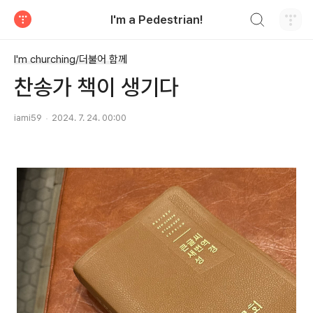
검색하기
I'm a Pedestrian!
티스토리
I'm churching/더불어 함께
찬송가 책이 생기다
iami59
2024. 7. 24. 00:00