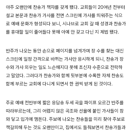
아주 오랜만에 찬송가 책자를 갖게 됐다. 교회들이 20여년 전부터
설교 본문과 찬송가 가사를 전면 스크린에 가사를 띄워주는 식으
로 예배 문화가 형성되다 보니, 시나브로 교회 갈 때 성경과 찬송가
를 휴대할 일이 줄어들다 못해 아예 안 갖고 다닌 지 제법 됐다.
반주가 나오는 동안 손으로 페이지를 넘겨가며 장 수를 찾는 대신
스크린에 일정 간격으로 바뀌는 가사만 응시하게 되니, 찬송가 장
수와 가사 외우는 일도 느슨해지다 못해 초신자 수준으로 전락하
고 말았다. 그러다가 찬송가와 함께 뒷부분에 수록한 자체 찬송도
함께 부르는 교회에 다니게 되면서 한 권씩 받게 된 것이다.
주로 예배 전반부에 짧은 응답송 두세 곡을 파이프 오르간 반주를
따라부르는데, 그리 어렵지 않은 곡조와 선율에 붙인 가사들이 참
와 닿고 입가에 맴돈다. 주보에 나오는 찬송들을 미리 찾아 주보로
책갈피해 두는 것도 오랜만이고, 집에서도 들춰보면서 찬송가들과