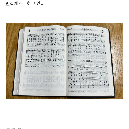
반갑게 조우하고 있다.
(새창열림)