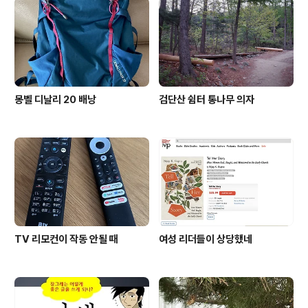
몽벨 디날리 20 배낭
검단산 쉼터 통나무 의자
TV 리모컨이 작동 안될 때
여성 리더들이 상당했네