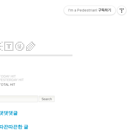
I'm a Pedestrian!
구독하기
TODAY HIT
YESTERDAY HIT
TOTAL HIT
댓댓댓글
따끈따끈한 글