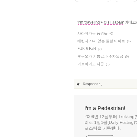
'
I'm traveling
>
Oisii Japan
' 카테고
사라져가는 풍경들
(0)
베란다 샤시 없는 일본 아파트
(0)
FUK & FaN
(0)
후쿠오카 기름값과 주차요금
(0)
아르바이도 시급
(0)
Response :
,
I'm a Pedestrian!
2009년 12월부터 Trekking(Wa
리로 1일1블(Daily Posti
포스팅을 기록했다.