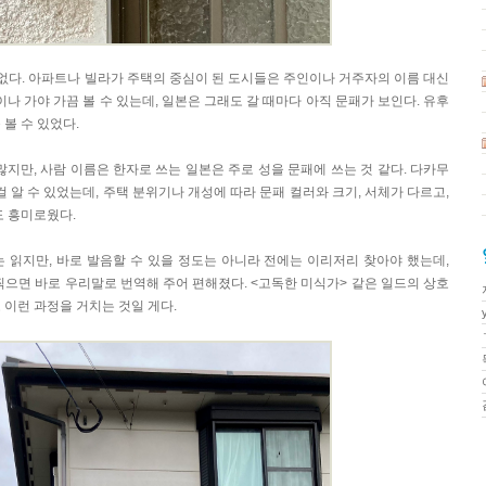
수 없다. 아파트나 빌라가 주택의 중심이 된 도시들은 주인이나 거주자의 이름 대신
이나 가야 가끔 볼 수 있는데, 일본은 그래도 갈 때마다 아직 문패가 보인다. 유후
 볼 수 있었다.
많지만, 사람 이름은 한자로 쓰는 일본은 주로 성을 문패에 쓰는 것 같다. 다카무
 걸 알 수 있었는데, 주택 분위기나 개성에 따라 문패 컬러와 크기, 서체가 다르고,
도 흥미로웠다.
 읽지만, 바로 발음할 수 있을 정도는 아니라 전에는 이리저리 찾아야 했는데,
찍으면 바로 우리말로 번역해 주어 편해졌다. <고독한 미식가> 같은 일드의 상호
 이런 과정을 거치는 것일 게다.