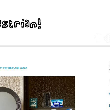
'm traveling/Oisii Japan