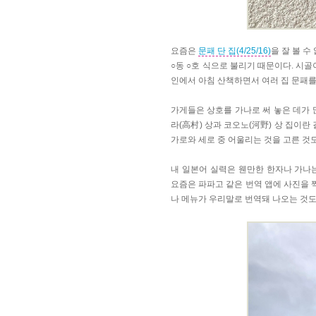
요즘은
문패 단 집(4/25/16)
을 잘 볼 
○동 ○호 식으로 불리기 때문이다. 시골
인에서 아침 산책하면서 여러 집 문패를
가게들은 상호를 가나로 써 놓은 데가 
라(
高村
) 상과 코오노(
河
野
) 상 집이란
가로와 세로 중 어울리는 것을 고른 것
내 일본어 실력은 웬만한 한자나 가나는
요즘은 파파고 같은 번역 앱에 사진을 
나 메뉴가 우리말로 번역돼 나오는 것도