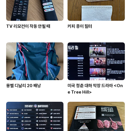
TV 리모컨이 작동 안될 때
커피 종이 필터
몽벨 디날리 20 배낭
미국 청춘 대하 막장 드라마 <On
e Tree Hill>