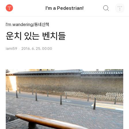
검색하기
I'm a Pedestrian!
티스토리
I'm wandering/동네산책
운치 있는 벤치들
iami59
2016. 6. 25. 00:00