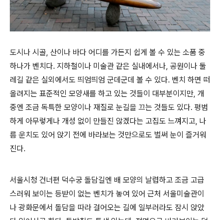
도시나 시골, 산이나 바다 어디를 가든지 쉽게 볼 수 있는 소품 중
하나가 벤치다. 지하철이나 미술관 같은 실내에서나, 공원이나 둘
레길 같은 실외에서도 띄엄띄엄 군데군데 볼 수 있다. 벤치 하면 떠
올려지는 표준적인 모양새를 하고 있는 것들이 대부분이지만, 개
중엔 조금 독특한 모양이나 재질로 눈길을 끄는 것들도 있다. 평범
하게 아무렇게나 개성 없이 만들진 않겠다는 고집도 느껴지고, 나
름 운치도 있어 앉기 전에 바라보는 것만으로도 벌써 눈이 즐거워
진다.
서울시청 건너편 덕수궁 돌담길엔 배 모양의 날렵하고 조금 고급
스러워 보이는 등받이 없는 벤치가 놓여 있어 근처 서울미술관이
나 광화문에서 돌담을 따라 걸어오는 길에 일부러라도 잠시 앉았