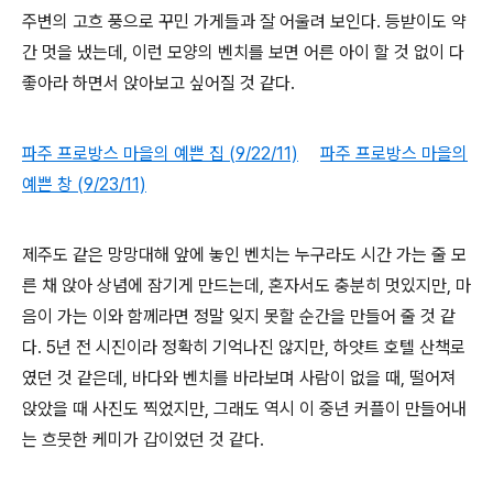
주변의 고흐 풍으로 꾸민 가게들과 잘 어울려 보인다. 등받이도 약
간 멋을 냈는데, 이런 모양의 벤치를 보면 어른 아이 할 것 없이 다
좋아라 하면서 앉아보고 싶어질 것 같다.
파주 프로방스 마을의 예쁜 집 (9/22/11)
파주 프로방스 마을의
예쁜 창 (9/23/11)
제주도 같은 망망대해 앞에 놓인 벤치는 누구라도 시간 가는 줄 모
른 채 앉아 상념에 잠기게 만드는데, 혼자서도 충분히 멋있지만, 마
음이 가는 이와 함께라면 정말 잊지 못할 순간을 만들어 줄 것 같
다. 5년 전 시진이라 정확히 기억나진 않지만, 하얏트 호텔 산책로
였던 것 같은데, 바다와 벤치를 바라보며 사람이 없을 때, 떨어져
앉았을 때 사진도 찍었지만, 그래도 역시 이 중년 커플이 만들어내
는 흐뭇한 케미가 갑이었던 것 같다.