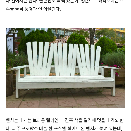
다 일어서곤 한다. 돌받침도 특색 있는데, 정면으로 바라보이는 덕
수궁 돌담 풍경과 잘 어울린다.
벤치는 대개는 브라운 컬러인데, 간혹 색을 달리해 멋을 내기도 한
다. 파주 프로방스 마을 한 구석엔 화이트 톤 벤치가 놓여 있는데,