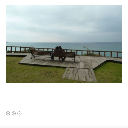
(새창열림)
로그 정보