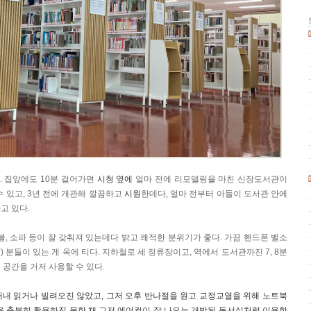
. 집앞에도 10분 걸어가면
시청 옆에
얼마 전에 리모델링을 마친 신장도서관이
수 있고, 3년 전에 개관해 깔끔하고
시원
한데다, 얼마 전부터 아들이 도서관 안에
고 있다.
블, 소파 등이 잘 갖춰져 있는데다 밝고 쾌적한 분위기가 좋다. 가끔 핸드폰 벨소
) 분들이 있는 게 옥에 티다. 지하철로 세 정류장이고, 역에서 도서관까진 7, 8분
 공간을 거저 사용할 수 있다.
꺼내 읽거나 빌려오진 않았고, 그저 오후 반나절을 원고 교정교열을 위해 노트북
 충분히 활용하진 못한 채 그저 에어컨이 잘 나오는 개방된 독서실처럼 이용한