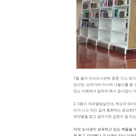
7월 들어 미사도서관에 종종 가고 있다
있지만, 오며가며 미사역 나들이를 할 
있는 카페에서 일하게 돼서 겸사겸사 가
2, 3층이 자유열람실인데, 책상과 테이
리가 나고 약간 길게 통화하는 용감한(?
뙤약볕을 참고 걸어가면 집중이 잘 되는
아직 도서관이 보유하고 있는 책들을 
을 들고 갔더랬다.
도서관이 지닌 이점을