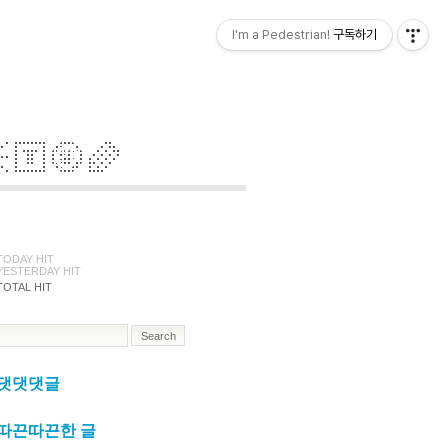
I'm a Pedestrian!
구독하기
TODAY HIT
YESTERDAY HIT
TOTAL HIT
댓댓댓글
따끈따끈한 글