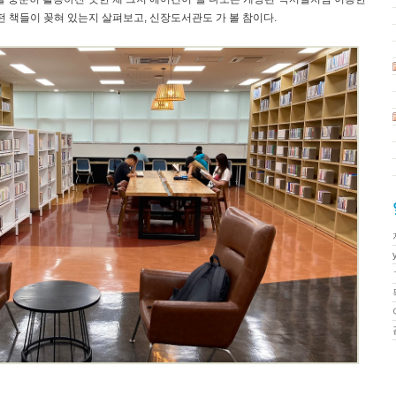
떤 책들이 꽂혀 있는지 살펴보고, 신장도서관도 가 볼 참이다.